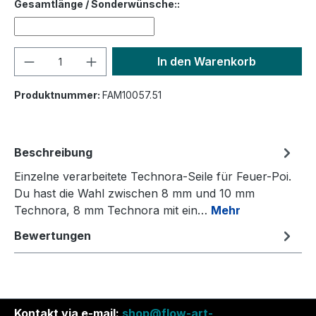
Gesamtlänge / Sonderwünsche::
Produkt Anzahl: Gib den gewünschten We
In den Warenkorb
Produktnummer:
FAM10057.51
Beschreibung
Einzelne verarbeitete Technora-Seile für Feuer-Poi.
Du hast die Wahl zwischen 8 mm und 10 mm
Technora, 8 mm Technora mit ein…
Mehr
Bewertungen
Kontakt via e-mail:
shop@flow-art-