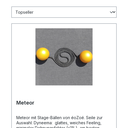
Meteor
Meteor mit Stage-Bällen von éoZoé. Seile zur
Auswahl: Dyneema: glattes, weiches Feeling,
minimaler Dehnungsfaktor (<1%), am besten